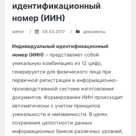
идентификационный
номер (ИИН)
admin
/
04.03.2017
/
документы
Индивидуальный идентификационный
номер (ИИН)
– представляет собой
уникальную комбинацию из 12 цифр,
генерируется для физического лица при
первичной регистрации в информационно-
производственной системе изготовления
документов. Формирование ИИН происходит
автоматически с учетом принципов
уникальности и неизменности. В целях
сохранения целостности данных
информационных банков различных уровней,