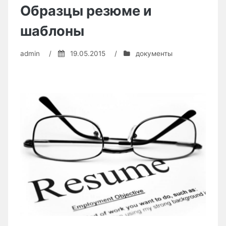
(ИИН)
Образцы резюме и
шаблоны
admin
/
19.05.2015
/
документы