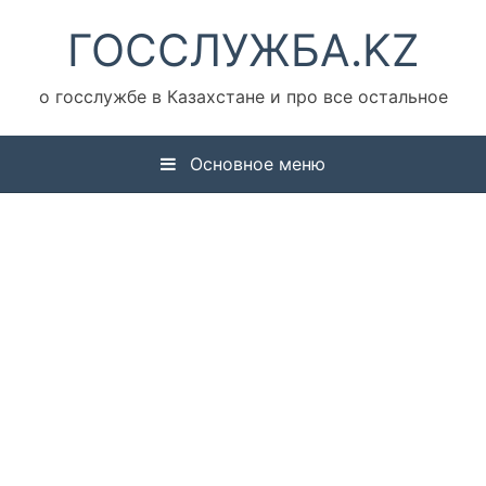
Перейти
ГОССЛУЖБА.KZ
к
содержимому
о госслужбе в Казахстане и про все остальное
Основное меню