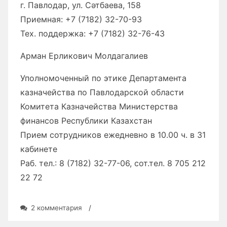
г. Павлодар, ул. Сәтбаева, 158
Приемная: +7 (7182) 32-70-93
Тех. поддержка: +7 (7182) 32-76-43
Арман Ерликович Молдагалиев
Уполномоченный по этике Департамента
казначейства по Павлодарской области
Комитета Казначейства Министерства
финансов Республики Казахстан
Прием сотрудников ежедневно в 10.00 ч. в 31
кабинете
Раб. тел.: 8 (7182) 32-77-06, сот.тел. 8 705 212
22 72
к
2 комментария
/
записи