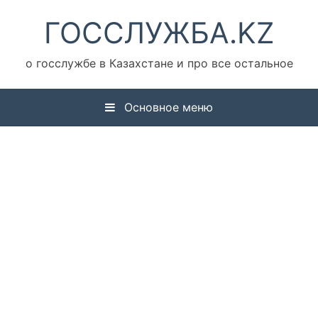
Перейти
ГОССЛУЖБА.KZ
к
содержимому
о госслужбе в Казахстане и про все остальное
Основное меню