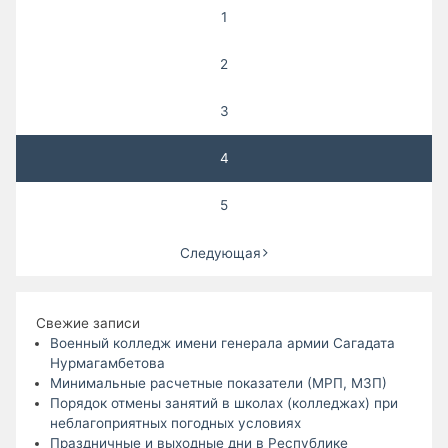
1
2
3
4
5
Следующая
Свежие записи
Военный колледж имени генерала армии Сагадата
Нурмагамбетова
Минимальные расчетные показатели (МРП, МЗП)
Порядок отмены занятий в школах (колледжах) при
неблагоприятных погодных условиях
Праздничные и выходные дни в Республике