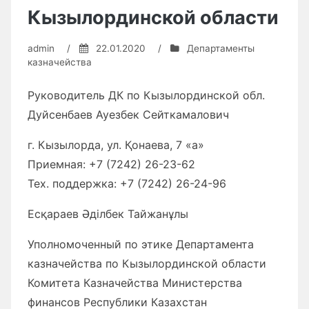
Кызылординской области
admin
/
22.01.2020
/
Департаменты
казначейства
Руководитель ДК по Кызылординской обл.
Дуйсенбаев Ауезбек Сейткамалович
г. Кызылорда, ул. Қонаева, 7 «а»
Приемная: +7 (7242) 26-23-62
Тех. поддержка: +7 (7242) 26-24-96
Есқараев Әділбек Тайжанұлы
Уполномоченный по этике Департамента
казначейства по Кызылординской области
Комитета Казначейства Министерства
финансов Республики Казахстан