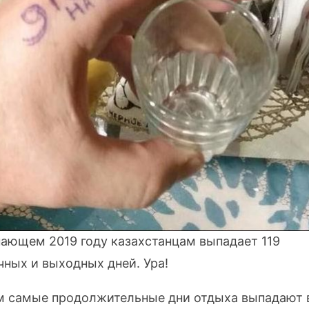
пающем 2019 году казахстанцам выпадает 119
чных и выходных дней. Ура!
м самые продолжительные дни отдыха выпадают 