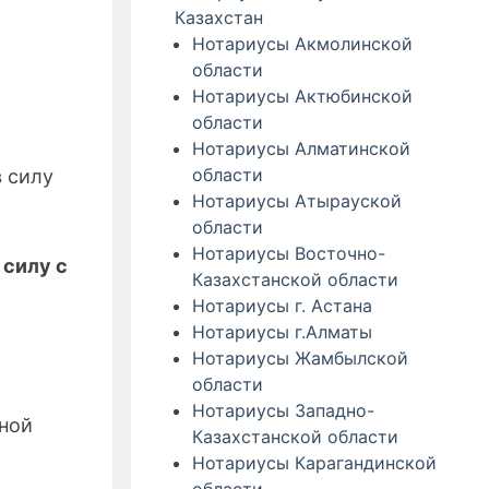
Казахстан
Нотариусы Акмолинской
области
Нотариусы Актюбинской
области
Нотариусы Алматинской
области
в силу
Нотариусы Атырауской
области
Нотариусы Восточно-
 силу с
Казахстанской области
Нотариусы г. Астана
Нотариусы г.Алматы
Нотариусы Жамбылской
области
Нотариусы Западно-
ной
Казахстанской области
Нотариусы Карагандинской