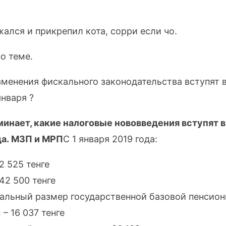
ался и прикрепил кота, сорри если чо.
о теме.
зменения фискального законодательства вступят 
января ?
инает, какие налоговые нововведения вступят в
да.
МЗП и МРП
С 1 января 2019 года:
2 525 тенге
42 500 тенге
альный размер государственной базовой пенсион
– 16 037 тенге