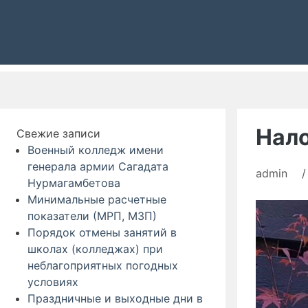
Нало
Свежие записи
Военный колледж имени
генерала армии Сагадата
admin
/
Нурмагамбетова
Минимальные расчетные
показатели (МРП, МЗП)
Порядок отмены занятий в
школах (колледжах) при
неблагоприятных погодных
условиях
Праздничные и выходные дни в