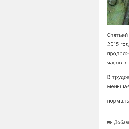
Статьей
2015 год
продолж
часов в
В трудо
меньшая
нормаль
Добав