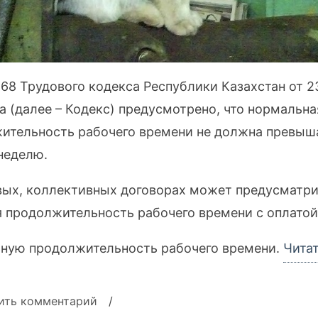
 68 Трудового кодекса Республики Казахстан от 2
а (далее – Кодекс) предусмотрено, что нормальна
ительность рабочего времени не должна превыш
 неделю.
вых, коллективных договорах может предусматри
 продолжительность рабочего времени с оплатой 
ную продолжительность рабочего времени.
Чита
к
ить комментарий
/
записи