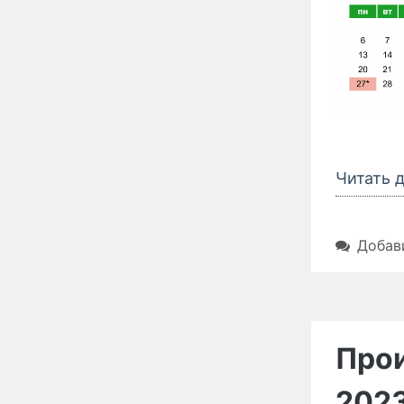
Читать 
Добав
Прои
2023