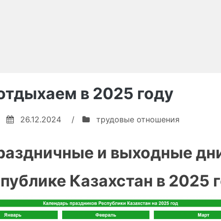
отдыхаем в 2025 году
26.12.2024
/
трудовые отношения
раздничные и выходные дни
публике Казахстан в 2025 