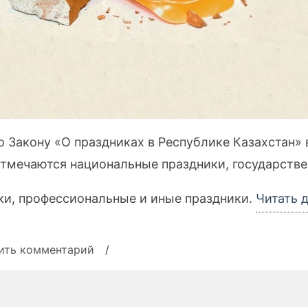
о Закону «О праздниках в Республике Казахстан» 
отмечаются национальные праздники, государств
ки, профессиональные и иные праздники.
Читать 
к
ить комментарий
/
записи
Профессиональные
праздники