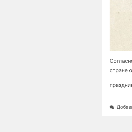
Согласн
стране 
праздни
Добав