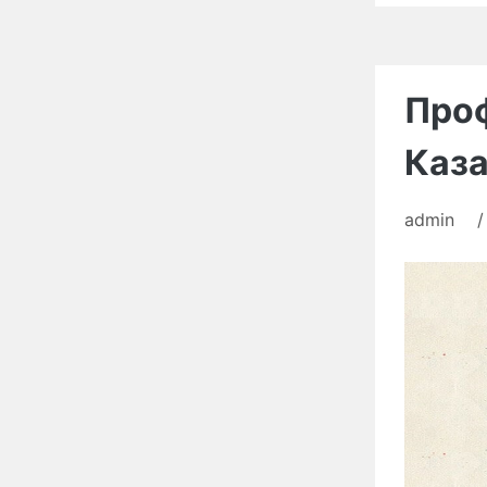
Проф
Каза
admin
/