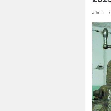
admin
/