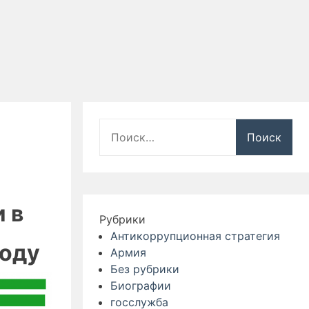
Найти:
 в
Рубрики
Антикоррупционная стратегия
году
Армия
Без рубрики
Биографии
госслужба