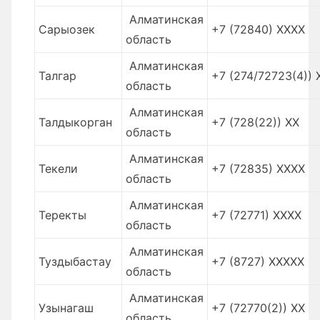
Алматинская
Сарыозек
+7 (72840) XXXX
область
Алматинская
Талгар
+7 (274/72723(4)) 
область
Алматинская
Талдыкорган
+7 (728(22)) XX
область
Алматинская
Текели
+7 (72835) XXXX
область
Алматинская
Теректы
+7 (72771) XXXX
область
Алматинская
Туздыбастау
+7 (8727) XXXXX
область
Алматинская
Узынагаш
+7 (72770(2)) XХ
область