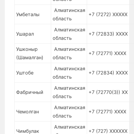
Алматинская
Умбеталы
+7 (7272) XXXXX
область
Алматинская
Ушарал
+7 (72833) XXXX
область
Ушконыр
Алматинская
+7 (72771) XXXX
(Шамалган)
область
Алматинская
Уштобе
+7 (72834) XXXX
область
Алматинская
Фабричный
+7 (72770(3)) XХ
область
Алматинская
Чемолган
+7 (72771) XXXX
область
Алматинская
Чимбулак
+7 (727) XXXXXX