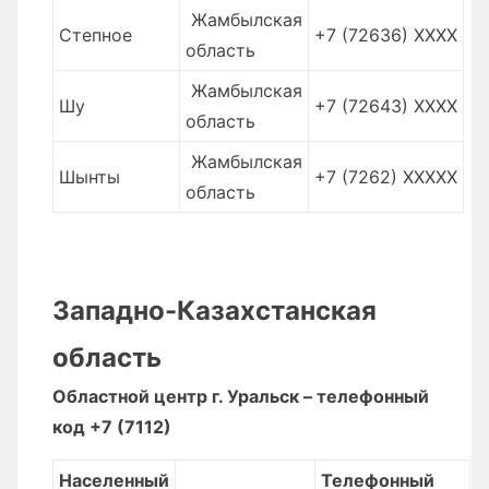
Жамбылская
Степное
+7 (72636) XXXX
область
Жамбылская
Шу
+7 (72643) XXXX
область
Жамбылская
Шынты
+7 (7262) XXXXX
область
Западно-Казахстанская
область
Областной центр г. Уральск – телефонный
код +7 (7112)
Населенный
Телефонный