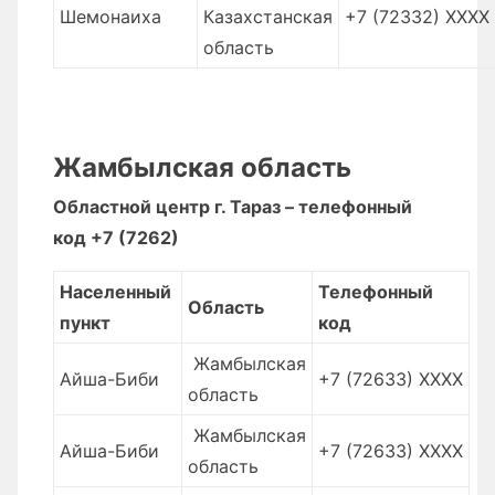
Шемонаиха
Казахстанская
+7 (72332) XXXX
область
Жамбылская область
Областной центр г. Тараз – телефонный
код +7 (7262)
Населенный
Телефонный
Область
пункт
код
Жамбылская
Айша-Биби
+7 (72633) XXXX
область
Жамбылская
Айша-Биби
+7 (72633) XXXX
область