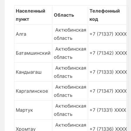
Населенный
Телефонный
Область
пункт
код
Актюбинская
Алга
+7 (71337) XXXX
область
Актюбинская
Батамшинский
+7 (71342) XXXX
область
Актюбинская
Кандыагаш
+7 (71333) XXXX
область
Актюбинская
Каргалинское
+7 (71347) XXXX
область
Актюбинская
Мартук
+7 (71331) XXXX
область
Актюбинская
Хромтау
+7 (71336) XXXX