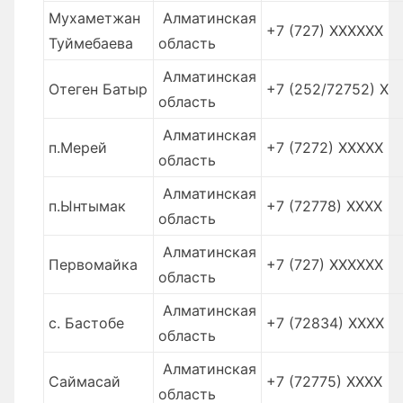
Мухаметжан
Алматинская
+7 (727) XXXXXX
Туймебаева
область
Алматинская
Отеген Батыр
+7 (252/72752) Х
область
Алматинская
п.Мерей
+7 (7272) XXXXX
область
Алматинская
п.Ынтымак
+7 (72778) XXXX
область
Алматинская
Первомайка
+7 (727) XXXXXX
область
Алматинская
с. Бастобе
+7 (72834) XXXX
область
Алматинская
Саймасай
+7 (72775) XXXX
область