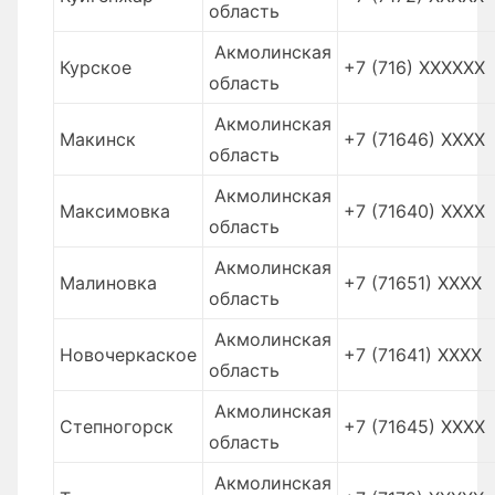
область
Акмолинская
Курское
+7 (716) XXXXXX
область
Акмолинская
Макинск
+7 (71646) XXXX
область
Акмолинская
Максимовка
+7 (71640) XXXX
область
Акмолинская
Малиновка
+7 (71651) XXXX
область
Акмолинская
Новочеркаское
+7 (71641) XXXX
область
Акмолинская
Степногорск
+7 (71645) XXXX
область
Акмолинская