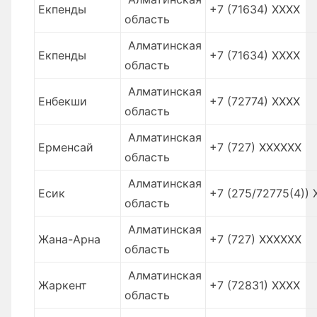
Екпенды
+7 (71634) XXXX
область
Алматинская
Екпенды
+7 (71634) XXXX
область
Алматинская
Енбекши
+7 (72774) XXXX
область
Алматинская
Ерменсай
+7 (727) XXXXXX
область
Алматинская
Есик
+7 (275/72775(4)) 
область
Алматинская
Жана-Арна
+7 (727) XXXXXX
область
Алматинская
Жаркент
+7 (72831) XXXX
область