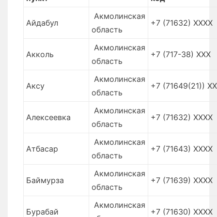
Акмолинская
Айдабул
+7 (71632) XXXX
область
Акмолинская
Акколь
+7 (717-38) XXX
область
Акмолинская
Аксу
+7 (71649(21)) XX
область
Акмолинская
Алексеевка
+7 (71632) XXXX
область
Акмолинская
Атбасар
+7 (71643) XXXX
область
Акмолинская
Баймурза
+7 (71639) XXXX
область
Акмолинская
Бурабай
+7 (71630) XXXX