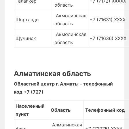
Талапкер
+7 (7172) XXXXX
область
Акмолинская
Шортанды
+7 (71631) XXXX
область
Акмолинская
Щучинск
+7 (71636) XXXX
область
Алматинская область
Областной центр г. Алматы – телефонный
код +7 (727)
Населенный
Область
Телефонный код
пункт
Алматинская
Азат
+7 (72775) XXXX