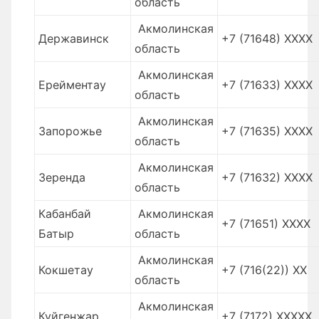
область
Акмолинская
Державинск
+7 (71648) XXXX
область
Акмолинская
Ерейментау
+7 (71633) XXXX
область
Акмолинская
Запорожье
+7 (71635) XXXX
область
Акмолинская
Зеренда
+7 (71632) XXXX
область
Кабанбай
Акмолинская
+7 (71651) XXXX
Батыр
область
Акмолинская
Кокшетау
+7 (716(22)) XX
область
Акмолинская
Куйгенжар
+7 (7172) XXXXX