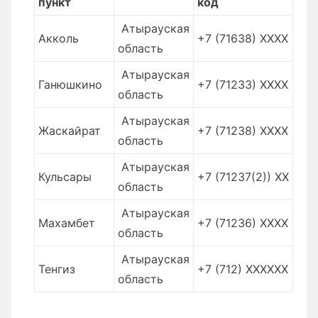
пункт
код
Атырауская
Акколь
+7 (71638) XXXX
область
Атырауская
Ганюшкино
+7 (71233) XXXX
область
Атырауская
Жаскайрат
+7 (71238) XXXX
область
Атырауская
Кульсары
+7 (71237(2)) XХ
область
Атырауская
Махамбет
+7 (71236) XXXX
область
Атырауская
Тенгиз
+7 (712) XXXXXX
область