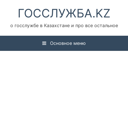
Перейти
ГОССЛУЖБА.KZ
к
содержимому
о госслужбе в Казахстане и про все остальное
Основное меню