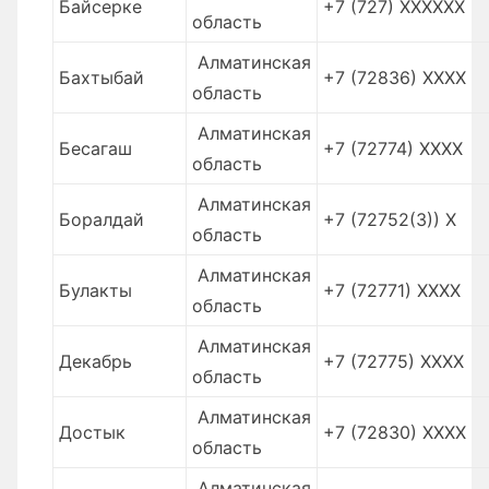
Байсерке
+7 (727) XXXXXX
область
Алматинская
Бахтыбай
+7 (72836) XXXX
область
Алматинская
Бесагаш
+7 (72774) XXXX
область
Алматинская
Боралдай
+7 (72752(3)) X
область
Алматинская
Булакты
+7 (72771) XXXX
область
Алматинская
Декабрь
+7 (72775) XXXX
область
Алматинская
Достык
+7 (72830) XXXX
область
Алматинская