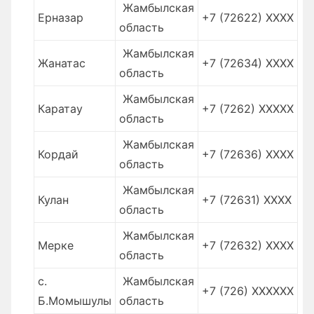
Жамбылская
Ерназар
+7 (72622) XXXX
область
Жамбылская
Жанатас
+7 (72634) XXXX
область
Жамбылская
Каратау
+7 (7262) XXXXX
область
Жамбылская
Кордай
+7 (72636) XXXX
область
Жамбылская
Кулан
+7 (72631) XXXX
область
Жамбылская
Мерке
+7 (72632) XXXX
область
с.
Жамбылская
+7 (726) XXXXXX
Б.Момышулы
область